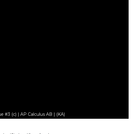
e #3 (c) | AP Calculus AB | (KA)