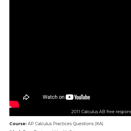
2011 Calculus AB free respons
Course:
AP Calculus Practices Questions (KA)