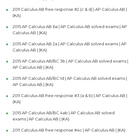
2011 Calculus AB free response #2 (c & d) | AP Calculus AB |
(KA)
2015 AP Calculus AB 6a | AP Calculus AB solved exams | AP
Calculus AB | (KA)
2015 AP Calculus AB 2a | AP Calculus AB solved exams | AP
Calculus AB | (KA)
2015 AP Calculus AB/BC 3b | AP Calculus AB solved exams |
AP Calculus AB | (KA)
2015 AP Calculus AB/BC 1d | AP Calculus AB solved exams |
AP Calculus AB | (KA)
2011 Calculus AB free response #3 (a & b) | AP Calculus AB |
(KA)
2015 AP Calculus AB/BC 4ab | AP Calculus AB solved
exams | AP Calculus AB | (KA)
2011 Calculus AB free response #4c | AP Calculus AB | (KA)