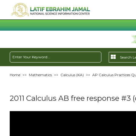
Home
>>
Mathematics
>>
Calculus (KA)
>>
AP Calculus Practices Qu
2011 Calculus AB free response #3 (c